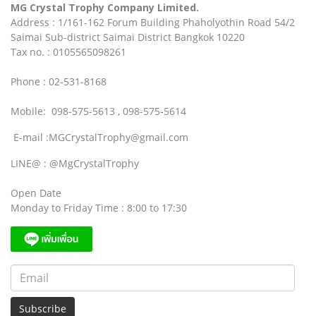
MG Crystal Trophy Company Limited.
Address : 1/161-162 Forum Building Phaholyothin Road 54/2
Saimai Sub-district Saimai District Bangkok 10220
Tax no. : 0105565098261
Phone : 02-531-8168
Mobile: 098-575-5613 , 098-575-5614
E-mail :MGCrystalTrophy@gmail.com
LINE@ : @MgCrystalTrophy
Open Date
Monday to Friday Time : 8:00 to 17:30
Subscribe