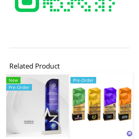
Related Product
New
Pre-Order
Pre-Order