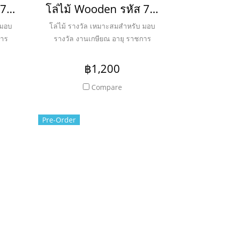
โล่ไม้ Wooden รหัส 7509
โล่ไม้ Wooden รหัส 7508
 มอบ
โล่ไม้ รางวัล เหมาะสมสำหรับ มอบ
การ
รางวัล งานเกษียณ อายุ ราชการ
ต่างๆ เป็นของทีระลึก
฿1,200
Compare
Pre-Order