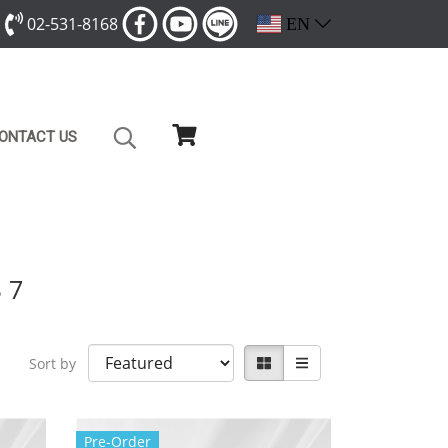
02-531-8168
EN
ONTACT US
 7
Sort by
Pre-Order