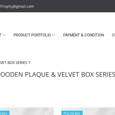
talTrophy@gmail.com
T
PRODUCT PORTFOLIO
PAYMENT & CONDITION
C
ET BOX SERIES 7
OODEN PLAQUE & VELVET BOX SERIES
rder
Pre-Order