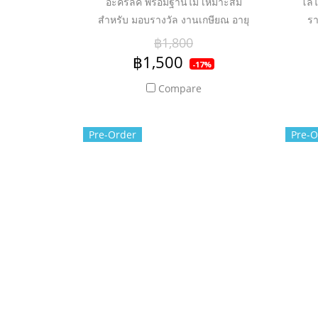
อะคริลิค พร้อมฐานไม้ เหมาะสม
โล่
สำหรับ มอบรางวัล งานเกษียณ อายุ
รา
ราชการ ต่างๆ เป็นของทีระลึก
฿1,800
฿1,500
-17%
Compare
Pre-Order
Pre-O