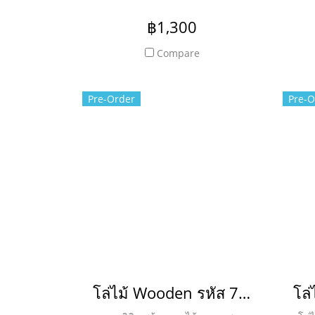
ต่างๆ เป็นของทีระลึก
฿1,300
Compare
Pre-Order
Pre-O
โล่ไม้ Wooden รหัส 7519