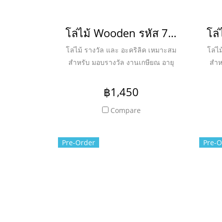
โล่ไม้ Wooden รหัส 7520
โล่ไม้ รางวัล และ อะคริลิค เหมาะสม
โล่ไ
สำหรับ มอบรางวัล งานเกษียณ อายุ
สำห
ราชการ ต่างๆ เป็นของทีระลึก
ร
฿1,450
Compare
Pre-Order
Pre-O