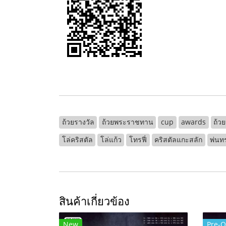
ถ้วยรางวัล
ถ้วยพระราชทาน
cup
awards
ถ้ว
โล่คริสตัล
โล่แก้ว
โทรฟี่
คริสตัลแกะสลัก
พ่นท
สินค้าเกี่ยวข้อง
New
Pre-O