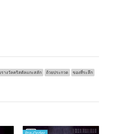
ยรางวัลคริสตัลแกะสลัก
ถ้วยประกวด
ของที่ระลึก
Pre-Order