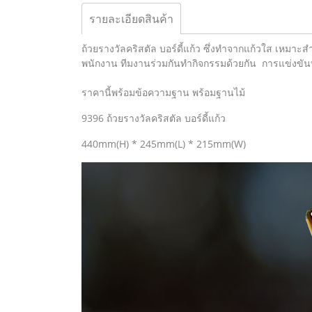
รายละเอียดสินค้า
ถ้วยรางวัลคริสตัล บอร์ดี้แก้ว ซึ่งทำจากแก้วใส เหมาะ
พนักงาน ทีมงานร่วมกันทำกิจกรรมด้วยกัน การแข่งขัน
ราคานี้พร้อมข้อความฐาน พร้อมฐานไม้
9396 ถ้วยรางวัลคริสตัล บอร์ดี้แก้ว
440mm(H) * 245mm(L) * 215mm(W)