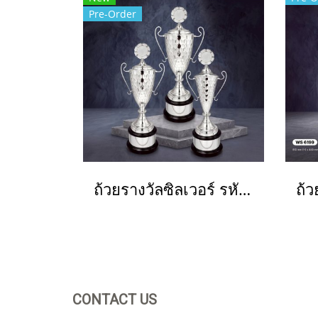
Pre-Order
ถ้วยรางวัลซิลเวอร์ รหัส Ws6232
CONTACT US