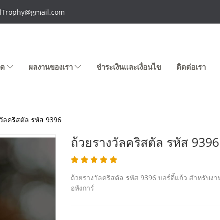
talTrophy@gmail.com
หมด
ผลงานของเรา
ชำระเงินและเงื่อนไข
ติดต่อเรา
วัลคริสตัล รหัส 9396
ถ้วยรางวัลคริสตัล รหัส 9396
ถ้วยรางวัลคริสตัล รหัส 9396 บอร์ดี้แก้ว สำหรับงา
อหังการ์