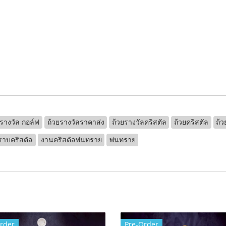
ยรางวัล กอล์ฟ
ถ้วยรางวัลราคาส่ง
ถ้วยรางวัลคริสตัล
ถ้วยคริสตัล
ถ้ว
ราบคริสตัล
งานคริสตัลพ่นทราย
พ่นทราย
rder
Pre-Order