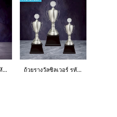
ถ้วยรางวัลซิลเวอร์ รหัส Ws6198
ถ้วยรางวัลซิลเวอร์ รหัส Ws6222