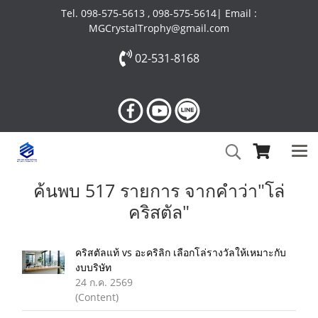
Tel. 098-575-5613 , 098-575-5614| Email :
MGCrystalTrophy@gmail.com
02-531-8168
ค้นพบ 517 รายการ จากคำว่า"โล่
คริสตัล"
คริสตัลแท้ vs อะคริลิก เลือกโล่รางวัลให้เหมาะกับ
งบบริษัท
24 ก.ค. 2569
(Content)