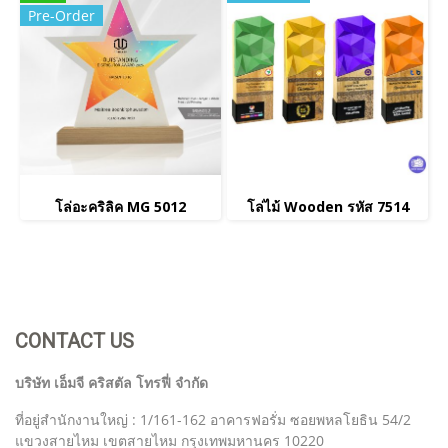
Pre-Order
โล่อะคริลิค MG 5012
โล่ไม้ Wooden รหัส 7514
CONTACT US
บริษัท เอ็มจี คริสตัล โทรฟี่ จำกัด
ที่อยู่สำนักงานใหญ่ : 1/161-162 อาคารฟอรั่ม ซอยพหลโยธิน 54/2
แขวงสายไหม เขตสายไหม กรุงเทพมหานคร 10220