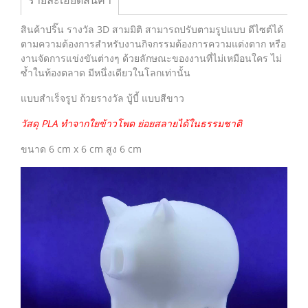
รายละเอียดสินค้า
สินค้าปริ๊น รางวัล 3D สามมิติ สามารถปรับตามรูปแบบ ดีไซต์ได้
ตามความต้องการสำหรับงานกิจกรรมต้องการความแต่งตาก หรือ
งานจัดการแข่งขันต่างๆ ด้วยลักษณะของงานที่ไม่เหมือนใคร ไม่
ซ้ำในท้องตลาด มีหนึ่งเดียวในโลกเท่านั้น
แบบสำเร็จรูป ถ้วยรางวัล บู้บี้ แบบสีขาว
วัสดุ PLA ทำจากใยข้าวโพด ย่อยสลายได้ในธรรมชาติ
ขนาด 6 cm x 6 cm สูง 6 cm