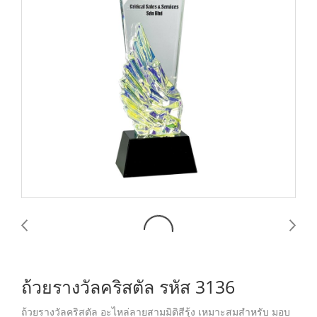
ถ้วยรางวัลคริสตัล รหัส 3136
ถ้วยรางวัลคริสตัล อะไหล่ลายสามมิติสีรุ้ง เหมาะสมสำหรับ มอบ