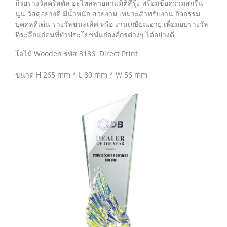
ถ้วยรางวัลคริสตัล อะไหล่ลายสามมิติสีรุ้ง พร้อมข้อความสกรีน
นูน วัสดุอย่างดี มีน้ำหนัก สวยงาม เหมาะสำหรับงาน กิจกรรม
บุคคลดีเด่น รางวัลชนะเลิศ หรือ งานเกษียณอายุ เพื่อมอบรางวัล
ที่ระลึกแก่คนที่ทำประโยชน์แก่องค์กรต่างๆ ได้อย่างดี
โล่ไม้ Wooden รหัส 3136 Direct Print
ขนาด H 265 mm * L 80 mm * W 56 mm