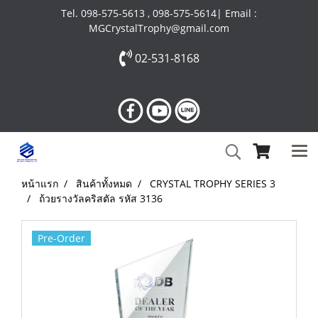
Tel. 098-575-5613 , 098-575-5614| Email :
MGCrystalTrophy@gmail.com
02-531-8168
หน้าแรก
สินค้าทั้งหมด
CRYSTAL TROPHY SERIES 3
ถ้วยรางวัลคริสตัล รหัส 3136
Pre-Order