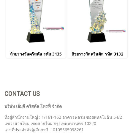
ถ้วยรางวัลคริสตัล รหัส 3135
ถ้วยรางวัลคริสตัล รหัส 3132
CONTACT US
บริษัท เอ็มจี คริสตัล โทรฟี่ จำกัด
ที่อยู่สำนักงานใหญ่ : 1/161-162 อาคารฟอรั่ม ซอยพหลโยธิน 54/2
แขวงสายไหม เขตสายไหม กรุงเทพมหานคร 10220
เลขที่ประจำตัวผู้เสียภาษี : 0105565098261