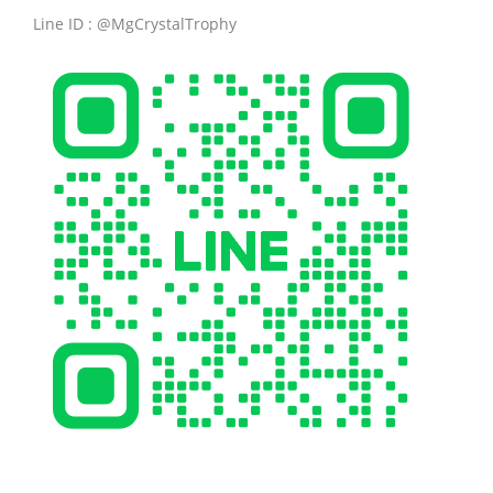
Line ID : @MgCrystalTrophy