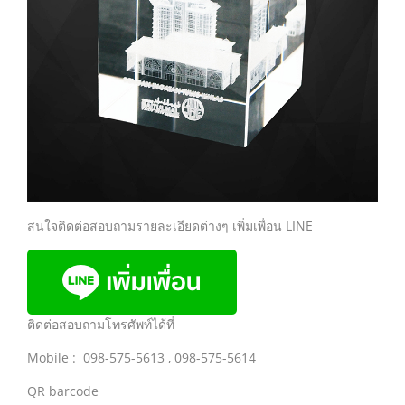
สนใจติดต่อสอบถามรายละเอียดต่างๆ เพิ่มเพื่อน LINE
ติดต่อสอบถามโทรศัพท์ได้ที่
Mobile : 098-575-5613 , 098-575-5614
QR barcode