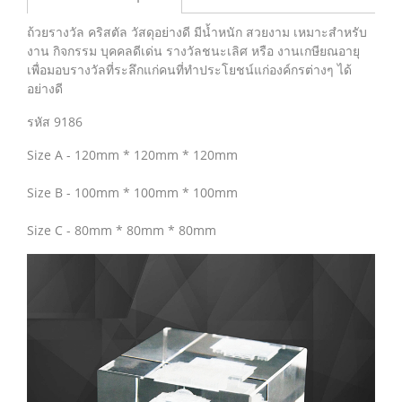
ถ้วยรางวัล คริสตัล วัสดุอย่างดี มีน้ำหนัก สวยงาม เหมาะสำหรับ
งาน กิจกรรม บุคคลดีเด่น รางวัลชนะเลิศ หรือ งานเกษียณอายุ
เพื่อมอบรางวัลที่ระลึกแก่คนที่ทำประโยชน์แก่องค์กรต่างๆ ได้
อย่างดี
รหัส 9186
Size A - 120mm * 120mm * 120mm
Size B - 100mm * 100mm * 100mm
Size C - 80mm * 80mm * 80mm