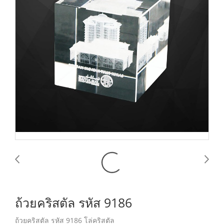
ถ้วยคริสตัล รหัส 9186
ถ้วยคริสตัล รหัส 9186 โล่คริสตัล