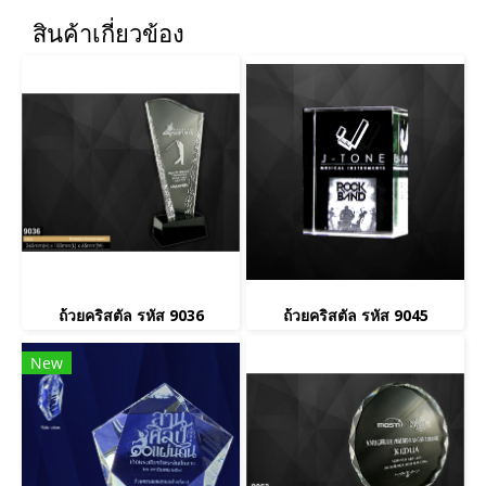
สินค้าเกี่ยวข้อง
ถ้วยคริสตัล รหัส 9036
ถ้วยคริสตัล รหัส 9045
New