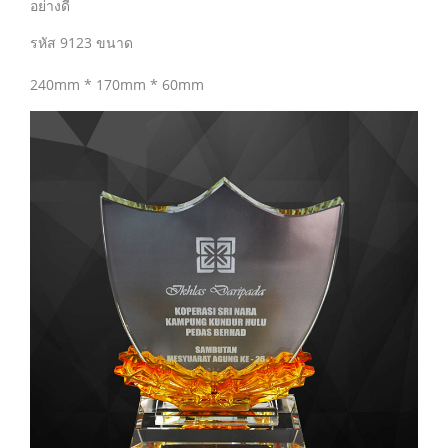
อย่างดี
รหัส 9123 ขนาด
240mm * 170mm * 60mm