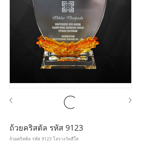
ถ้วยคริสตัล รหัส 9123
ถ้วยคริสตัล รหัส 9123 โล่รางวัลสีใส