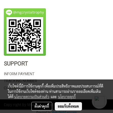
@mgcrystaltrophy
SUPPORT
INFORM PAYMENT
TRACKING NUMBER
เว็บไซต์นี้มีการใช้งานคุกกี้ เพื่อเพิ่มประสิทธิภาพและประสบการณ์ที่ดี
CONTACT US
ในการใช้งานเว็บไซต์ของท่าน ท่านสามารถอ่านรายละเอียดเพิ่มเติม
ได้ที่
นโยบายความเป็นส่วนตัว
และ
นโยบายคุกกี้
Copy right by MGCrystalTrophy
ตั้งค่าคุกกี้
ยอมรับทั้งหมด
Powered by
MakeWebEasy.com