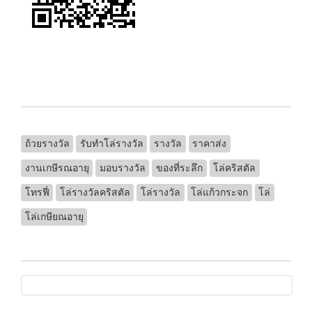
ถ้วยรางวัล
รับทําโล่รางวัล
รางวัล
ราคาส่ง
งานเกษีรณอายุ
มอบรางวัล
ของที่ระลึก
โล่คริสตัล
โทรฟี่
โล่รางวัลคริสตัล
โล่รางวัล
โล่แก้วกระจก
โล่
โล่เกษียณอายุ