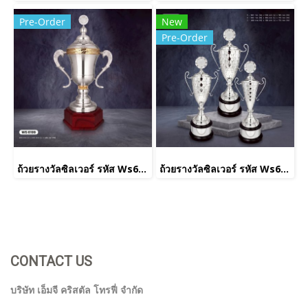
Pre-Order
New
Pre-Order
ถ้วยรางวัลซิลเวอร์ รหัส Ws6199
ถ้วยรางวัลซิลเวอร์ รหัส Ws6232
CONTACT US
บริษัท เอ็มจี คริสตัล โทรฟี่ จำกัด