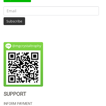
Subscribe
@mgcrystaltrophy
SUPPORT
INFORM PAYMENT