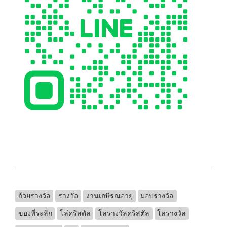
ถ้วยรางวัล
รางวัล
งานเกษีรณอายุ
มอบรางวัล
ของที่ระลึก
โล่คริสตัล
โล่รางวัลคริสตัล
โล่รางวัล