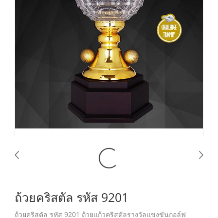
ถ้วยคริสตัล รหัส 9201
ถ้วยคริสตัล รหัส 9201 ถ้วยแก้วคริสตัลรางวัลแข่งขันกอล์ฟ