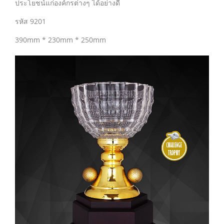
ประโยชน์แก่องค์กรต่างๆ ได้อย่างดี
รหัส 9201
390mm * 230mm * 250mm