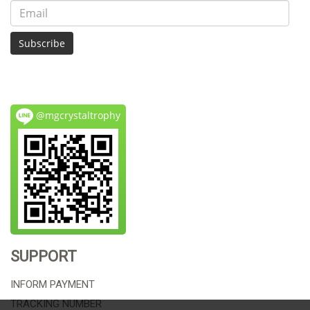
Subscribe
@mgcrystaltrophy
SUPPORT
INFORM PAYMENT
TRACKING NUMBER