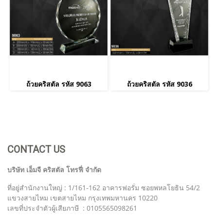
ถ้วยคริสตัล รหัส 9063
ถ้วยคริสตัล รหัส 9036
CONTACT US
บริษัท เอ็มจี คริสตัล โทรฟี่ จำกัด
ที่อยู่สำนักงานใหญ่ : 1/161-162 อาคารฟอรั่ม ซอยพหลโยธิน 54/2
แขวงสายไหม เขตสายไหม กรุงเทพมหานคร 10220
เลขที่ประจำตัวผู้เสียภาษี : 0105565098261