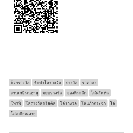
ถ้วยรางวัล
รับทําโล่รางวัล
รางวัล
ราคาส่ง
งานเกษีรณอายุ
มอบรางวัล
ของที่ระลึก
โล่คริสตัล
โทรฟี่
โล่รางวัลคริสตัล
โล่รางวัล
โล่แก้วกระจก
โล่
โล่เกษียณอายุ