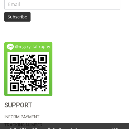
Subscribe
@mgcrystaltrophy
SUPPORT
INFORM PAYMENT
TRACKING NUMBER