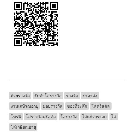
ถ้วยรางวัล
รับทําโล่รางวัล
รางวัล
ราคาส่ง
งานเกษีรณอายุ
มอบรางวัล
ของที่ระลึก
โล่คริสตัล
โทรฟี่
โล่รางวัลคริสตัล
โล่รางวัล
โล่แก้วกระจก
โล่
โล่เกษียณอายุ