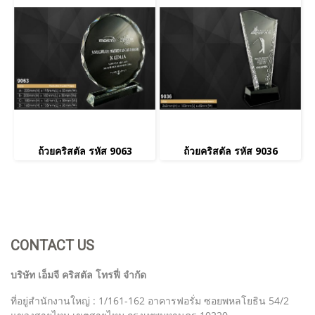
ถ้วยคริสตัล รหัส 9063
ถ้วยคริสตัล รหัส 9036
CONTACT US
บริษัท เอ็มจี คริสตัล โทรฟี่ จำกัด
ที่อยู่สำนักงานใหญ่ : 1/161-162 อาคารฟอรั่ม ซอยพหลโยธิน 54/2