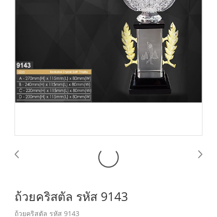
ถ้วยคริสตัล รหัส 9143
ถ้วยคริสตัล รหัส 9143