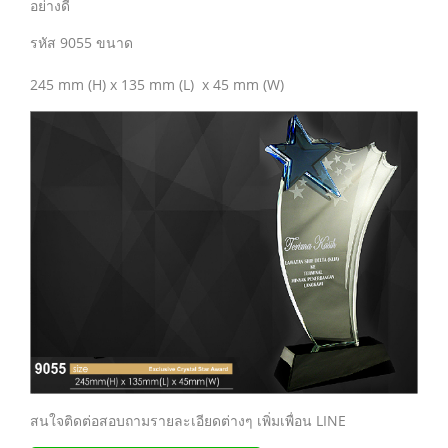
อย่างดี
รหัส 9055 ขนาด
245 mm (H) x 135 mm (L) x 45 mm (W)
สนใจติดต่อสอบถามรายละเอียดต่างๆ เพิ่มเพื่อน LINE