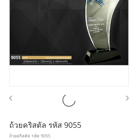
ถ้วยคริสตัล รหัส 9055
ถ้วยคริสตัล รหัส 9055