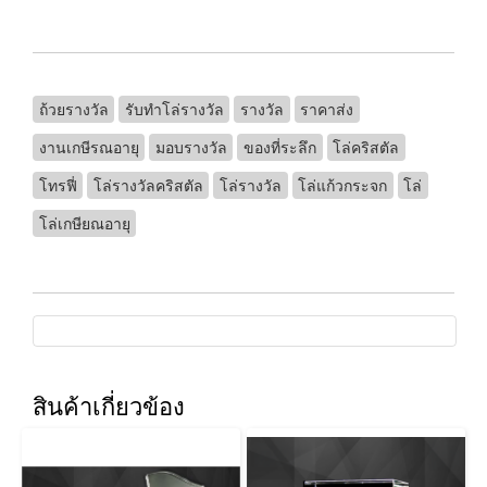
ถ้วยรางวัล
รับทําโล่รางวัล
รางวัล
ราคาส่ง
งานเกษีรณอายุ
มอบรางวัล
ของที่ระลึก
โล่คริสตัล
โทรฟี่
โล่รางวัลคริสตัล
โล่รางวัล
โล่แก้วกระจก
โล่
โล่เกษียณอายุ
สินค้าเกี่ยวข้อง