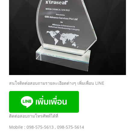
สนใจติดต่อสอบถามรายละเอียดต่างๆ เพิ่มเพื่อน LINE
ติดต่อสอบถามโทรศัพท์ได้ที่
Mobile : 098-575-5613 , 098-575-5614