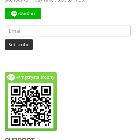
Subscribe
@mgcrystaltrophy