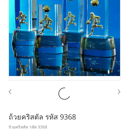
ถ้วยคริสตัล รหัส 9368
ถ้วยคริสตัล รหัส 9368