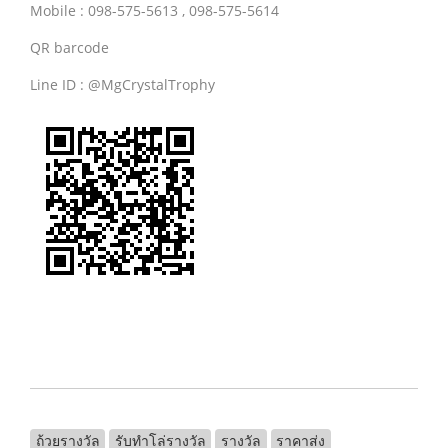
Mobile : 098-575-5613 , 098-575-5614
QR barcode
Line ID : @MgCrystalTrophy
ถ้วยรางวัล
รับทําโล่รางวัล
รางวัล
ราคาส่ง