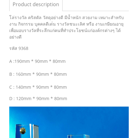
Product description
โล่รางวัล คริสตัล วัสดุอย่างดี มีน้ำหนัก สวยงาม เหมาะสำหรับ
งาน กิจกรรม บุคคลดีเด่่น รางวัลชนะเลิศ หรือ งานเกษียณอายุ
เพื่อมอบรางวัลที่ระลึกแก่คนที่ทำประโยชน์แก่องค์กรต่างๆ ได้
อย่างดี
รหัส 9368
A :190mm * 90mm * 80mm
B : 160mm * 90mm * 80mm
C : 140mm * 90mm * 80mm
D : 120mm * 90mm * 80mm