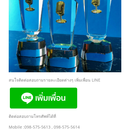
สนใจติดต่อสอบถามรายละเอียดต่างๆ เพิ่มเพื่อน LINE
ติดต่อสอบถามโทรศัพท์ได้ที่
Mobile :098-575-5613 , 098-575-5614