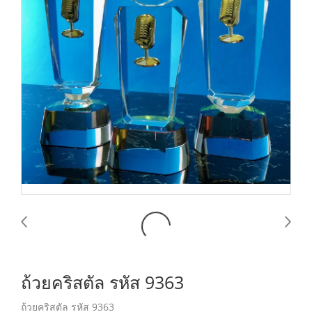
ถ้วยคริสตัล รหัส 9363
ถ้วยคริสตัล รหัส 9363