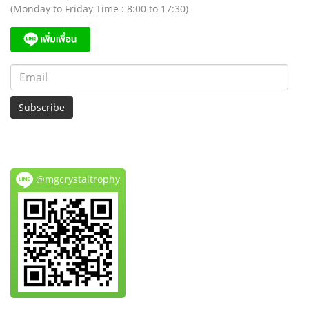
(Monday to Friday Time : 8:00 to 17:30)
Subscribe
@mgcrystaltrophy