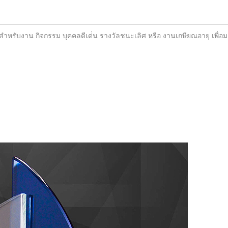
ะสำหรับงาน กิจกรรม บุคคลดีเด่่น รางวัลชนะเลิศ หรือ งานเกษียณอายุ เพื่อ