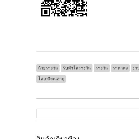
ถ้วยรางวัล
รับทําโล่รางวัล
รางวัล
ราคาส่ง
งา
โล่เกษียณอายุ
สินค้าเกี่ยวข้อง