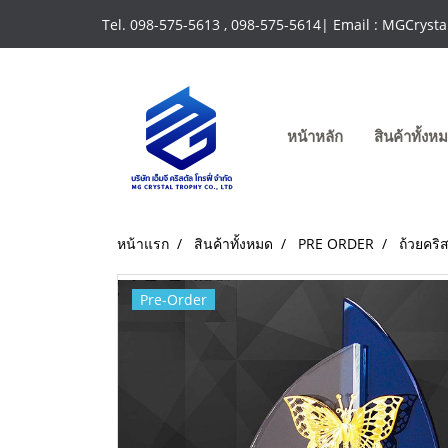
Tel. 098-575-5613 , 098-575-5614| Email : MGCrys
หน้าหลัก
สินค้าทั้ง
หน้าแรก
สินค้าทั้งหมด
PRE ORDER
ถ้วยคริ
Pre-Order