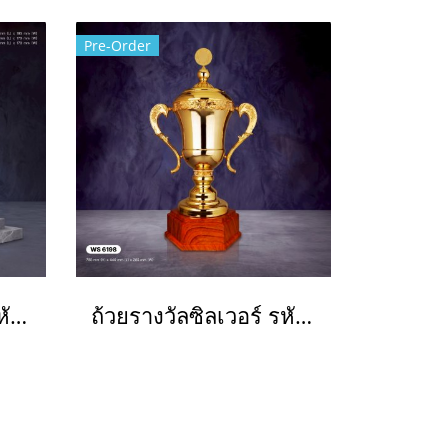
Pre-Order
ถ้วยรางวัลซิลเวอร์ รหัส Ws6232
ถ้วยรางวัลซิลเวอร์ รหัส Ws6198