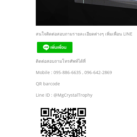
สนใจติดต่อสอบถามรายละเอียดต่างๆ เพิ่มเพื่อน LINE
ติดต่อสอบถามโทรศัพท์ได้ที่
Mobile : 095-886-6635 , 096-642-2869
QR barcode
Line ID : @MgCrystalTrophy