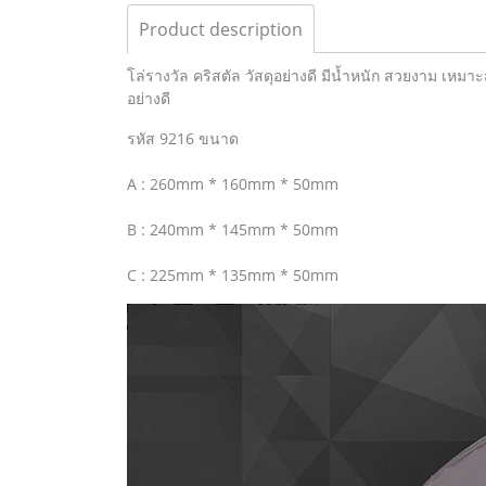
Product description
โล่รางวัล คริสตัล วัสดุอย่างดี มีน้ำหนัก สวยงาม เหมา
อย่างดี
รหัส 9216 ขนาด
A : 260mm * 160mm * 50mm
B : 240mm * 145mm * 50mm
C : 225mm * 135mm * 50mm