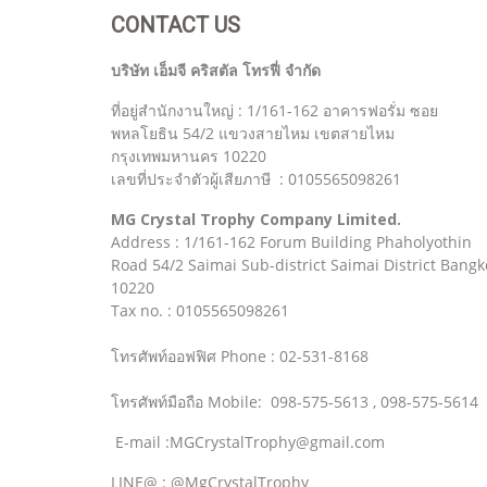
CONTACT US
บริษัท เอ็มจี คริสตัล โทรฟี่ จำกัด
ที่อยู่สำนักงานใหญ่ : 1/161-162 อาคารฟอรั่ม ซอย
พหลโยธิน 54/2 แขวงสายไหม เขตสายไหม
กรุงเทพมหานคร 10220
เลขที่ประจำตัวผู้เสียภาษี : 0105565098261
MG Crystal Trophy Company Limited.
Address : 1/161-162 Forum Building Phaholyothin
Road 54/2 Saimai Sub-district Saimai District Bangk
10220
Tax no. : 0105565098261
โทรศัพท์ออฟฟิศ Phone : 02-531-8168
โทรศัพท์มือถือ Mobile: 098-575-5613 , 098-575-5614
E-mail :MGCrystalTrophy@gmail.com
LINE@ : @MgCrystalTrophy