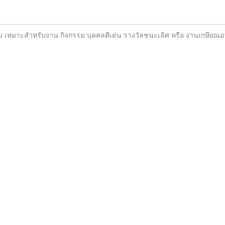
ยงาม เหมาะสำหรับงาน กิจกรรม บุคคลดีเด่น รางวัลชนะเลิศ หรือ งานเกษียณอา