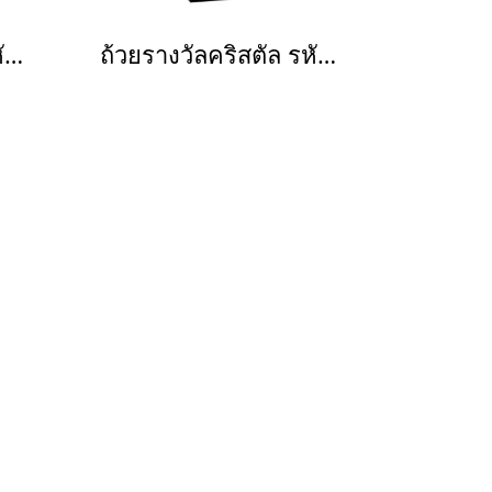
ถ้วยรางวัลคริสตัล รหัส 3132
ถ้วยรางวัลคริสตัล รหัส 3139