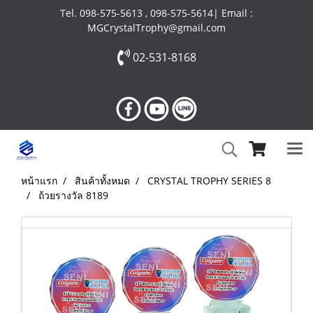
Tel. 098-575-5613 , 098-575-5614| Email :
MGCrystalTrophy@gmail.com
02-531-8168
หน้าแรก
สินค้าทั้งหมด
CRYSTAL TROPHY SERIES 8
ถ้วยรางวัล 8189