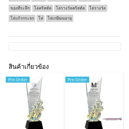
ของที่ระลึก
โล่คริสตัล
โล่รางวัลคริสตัล
โล่รางวัล
โล่แก้วกระจก
โล่
โล่เกษียณอายุ
สินค้าเกี่ยวข้อง
Pre-Order
Pre-Order