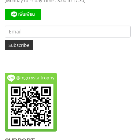
(Monday to Friday Time : 8:00 to 17:30)
Subscribe
@mgcrystaltrophy