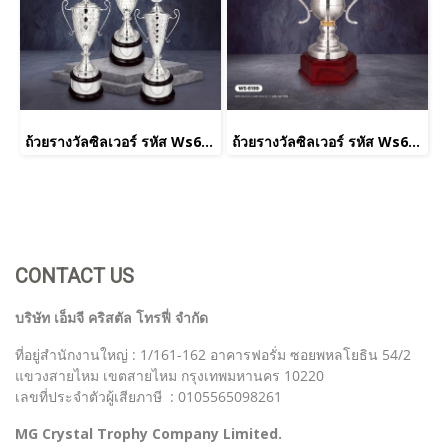
ถ้วยรางวัลซิลเวอร์ รหัส Ws6232
ถ้วยรางวัลซิลเวอร์ รหัส Ws6199
CONTACT US
บริษัท เอ็มจี คริสตัล โทรฟี่ จำกัด
ที่อยู่สำนักงานใหญ่ : 1/161-162 อาคารฟอรั่ม ซอยพหลโยธิน 54/2
แขวงสายไหม เขตสายไหม กรุงเทพมหานคร 10220
เลขที่ประจำตัวผู้เสียภาษี : 0105565098261
MG Crystal Trophy Company Limited.