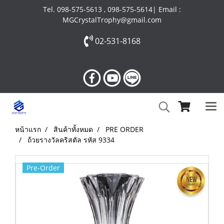
Tel. 098-575-5613 , 098-575-5614| Email :
MGCrystalTrophy@gmail.com
02-531-8168
หน้าแรก
สินค้าทั้งหมด
PRE ORDER
ถ้วยรางวัลคริสตัล รหัส 9334
Pre-Order