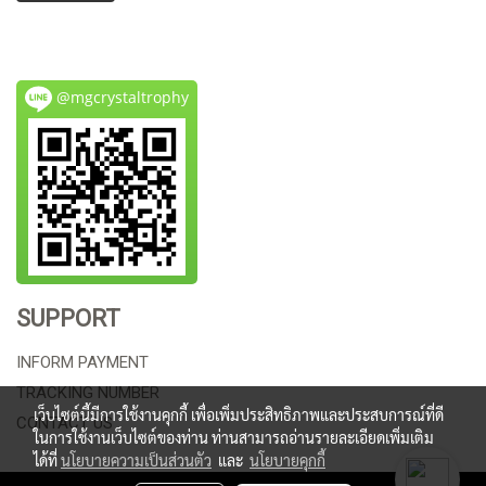
@mgcrystaltrophy
SUPPORT
INFORM PAYMENT
TRACKING NUMBER
เว็บไซต์นี้มีการใช้งานคุกกี้ เพื่อเพิ่มประสิทธิภาพและประสบการณ์ที่ดี
CONTACT US
ในการใช้งานเว็บไซต์ของท่าน ท่านสามารถอ่านรายละเอียดเพิ่มเติม
ได้ที่
นโยบายความเป็นส่วนตัว
และ
นโยบายคุกกี้