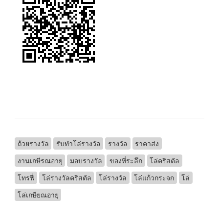
ถ้วยรางวัล
รับทําโล่รางวัล
รางวัล
ราคาส่ง
งานเกษีรณอายุ
มอบรางวัล
ของที่ระลึก
โล่คริสตัล
โทรฟี่
โล่รางวัลคริสตัล
โล่รางวัล
โล่แก้วกระจก
โล่
โล่เกษียณอายุ