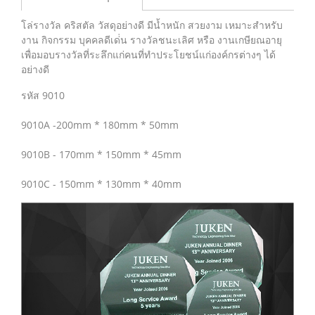
โล่รางวัล คริสตัล วัสดุอย่างดี มีน้ำหนัก สวยงาม เหมาะสำหรับ
งาน กิจกรรม บุคคลดีเด่่น รางวัลชนะเลิศ หรือ งานเกษียณอายุ
เพื่อมอบรางวัลที่ระลึกแก่คนที่ทำประโยชน์แก่องค์กรต่างๆ ได้
อย่างดี
รหัส 9010
9010A -200mm * 180mm * 50mm
9010B - 170mm * 150mm * 45mm
9010C - 150mm * 130mm * 40mm