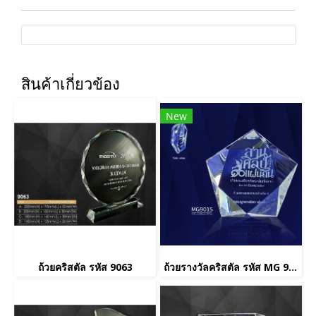
สินค้าเกี่ยวข้อง
New
ถ้วยคริสตัล รหัส 9063
ถ้วยรางวัลคริสตัล รหัส MG 9015