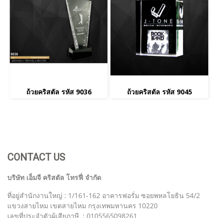
ถ้วยคริสตัล รหัส 9036
ถ้วยคริสตัล รหัส 9045
CONTACT US
บริษัท เอ็มจี คริสตัล โทรฟี่ จำกัด
ที่อยู่สำนักงานใหญ่ : 1/161-162 อาคารฟอรั่ม ซอยพหลโยธิน 54/2
แขวงสายไหม เขตสายไหม กรุงเทพมหานคร 10220
เลขที่ประจำตัวผู้เสียภาษี : 0105565098261