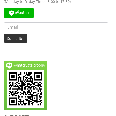
(Monday to Friday Time : 8:00 to 17:30)
Subscribe
@mgcrystaltrophy