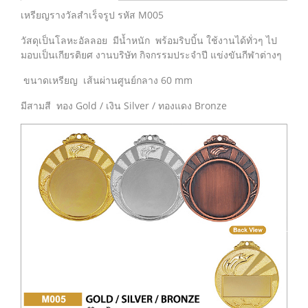
เหรียญรางวัลสำเร็จรูป รหัส M005
วัสดุเป็นโลหะอัลลอย มีน้ำหนัก พร้อมริบบิ้น ใช้งานได้ทั่วๆ ไป
มอบเป็นเกียรติยศ งานบริษัท กิจกรรมประจำปี แข่งขันกีฬาต่างๆ
ขนาดเหรียญ เส้นผ่านศูนย์กลาง 60 mm
มีสามสี ทอง Gold / เงิน Silver / ทองแดง Bronze