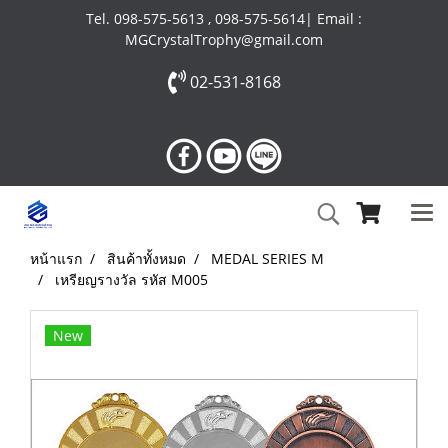
Tel. 098-575-5613 , 098-575-5614| Email :
MGCrystalTrophy@gmail.com
02-531-8168
หน้าแรก
สินค้าทั้งหมด
MEDAL SERIES M
เหรียญรางวัล รหัส M005
New