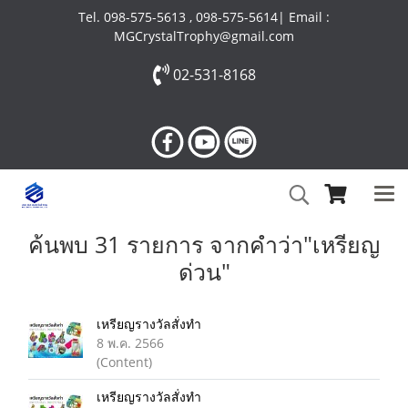
Tel. 098-575-5613 , 098-575-5614| Email :
MGCrystalTrophy@gmail.com
02-531-8168
ค้นพบ 31 รายการ จากคำว่า"เหรียญ
ด่วน"
เหรียญรางวัลสั่งทำ
8 พ.ค. 2566
(Content)
เหรียญรางวัลสั่งทำ