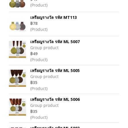
(Product)
เหรียญรางวัล รหัส MT113
฿78
(Product)
เหรียญรางวัล รหัส ML 5007
Group product
฿49
(Product)
เหรียญรางวัล รหัส ML 5005
Group product
฿35
(Product)
เหรียญรางวัล รหัส ML 5006
Group product
฿35
(Product)