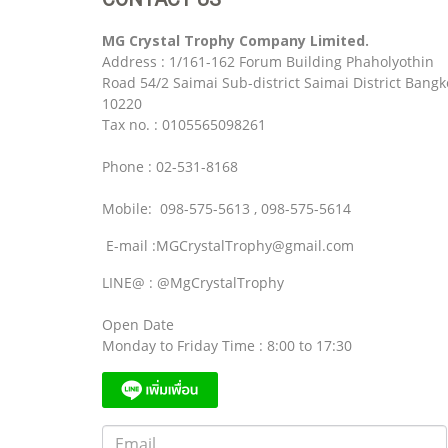
MG Crystal Trophy Company Limited.
Address : 1/161-162 Forum Building Phaholyothin
Road 54/2 Saimai Sub-district Saimai District Bangk
10220
Tax no. : 0105565098261
Phone : 02-531-8168
Mobile: 098-575-5613 , 098-575-5614
E-mail :MGCrystalTrophy@gmail.com
LINE@ : @MgCrystalTrophy
Open Date
Monday to Friday Time : 8:00 to 17:30