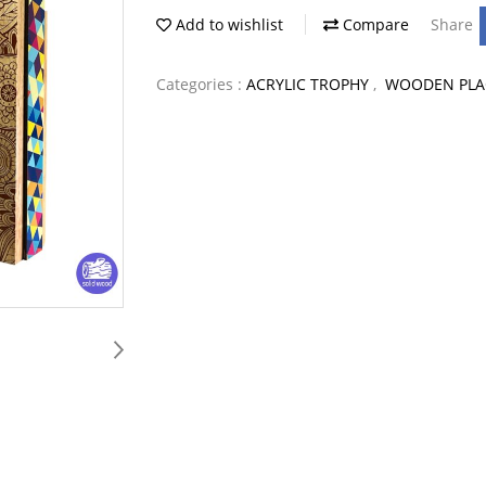
Add to wishlist
Compare
Share
Categories :
ACRYLIC TROPHY
,
WOODEN PLAQ