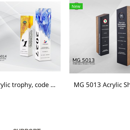
New
Acrylic trophy, code MG 5014