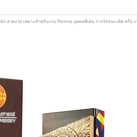
้ำหนัก สวยงาม เหมาะสำหรับงาน กิจกรรม บุคคลดีเด่น รางวัลชนะเลิศ หรือ งา