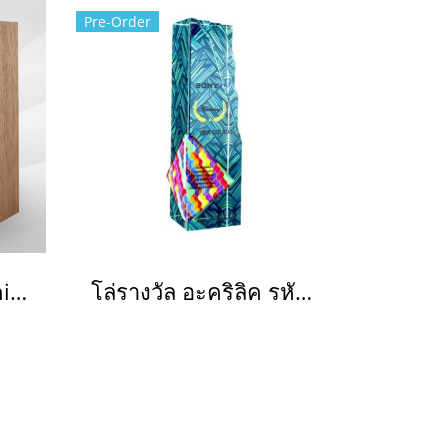
Pre-Order
MG 5013 Acrylic Shield
โล่รางวัล อะคริลิค รหัส 1026(copy)(copy)