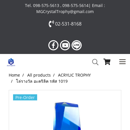
Tel. 098-575-5613 , 098-575-5614| Email :
MGCrystalTrophy@gmail.com
02-531-8168
Home
All products
ACRYLIC TROPHY
โล่รางวัล อะคริลิค รหัส 1019
Pre-Order