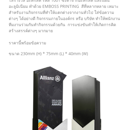
โล่รางวัล อะคริลิค รหัส 1001 ซึ่งทำจากอะคริลิค และแผ่น
อะลูมิเนียม ทำด้วย EMBOSS PRINTING สีที่หลากหลาย เหมาะ
สำหรับงานกิจกรรมที่ทำให้แตกต่างจากงานทั่วไป ใส่ข้อความ
ต่างๆ ได้อย่างดี กิจกรรมภายในองค์กร หรือ บริษัท ทำให้พนักงาน
ทีมงานร่วมกันทำกิจกรรมด้วยกัน การแข่งขันทำให้เกิดการคิด
สร้างสรรค์ต่างๆ มากมาย
ราคานี้พร้อมข้อความ
ขนาด 230mm (H) * 75mm (L) * 40mm (W)