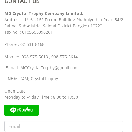
CONTACT US
MG Crystal Trophy Company Limited.
Address : 1/161-162 Forum Building Phaholyothin Road 54/2
Saimai Sub-district Saimai District Bangkok 10220
Tax no. : 0105565098261
Phone : 02-531-8168
Mobile: 098-575-5613 , 098-575-5614
E-mail :MGCrystalTrophy@gmail.com
LINE@ : @MgCrystalTrophy
Open Date
Monday to Friday Time : 8:00 to 17:30