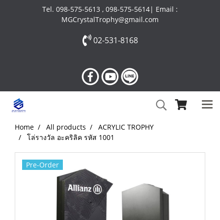
Tel. 098-575-5613 , 098-575-5614| Email :
MGCrystalTrophy@gmail.com
02-531-8168
Home
All products
ACRYLIC TROPHY
โล่รางวัล อะคริลิค รหัส 1001
Pre-Order