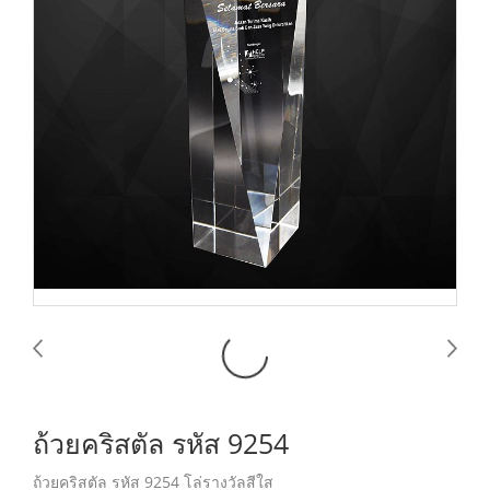
ถ้วยคริสตัล รหัส 9254
ถ้วยคริสตัล รหัส 9254 โล่รางวัลสีใส