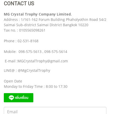
CONTACT US
MG Crystal Trophy Company Limited.
Address : 1/161-162 Forum Building Phaholyothin Road 54/2
Saimai Sub-district Saimai District Bangkok 10220
Tax no. : 0105565098261
Phone : 02-531-8168
Mobile: 098-575-5613 , 098-575-5614
E-mail :MGCrystalTrophy@gmail.com
LINE@ : @MgCrystalTrophy
Open Date
Monday to Friday Time : 8:00 to 17:30