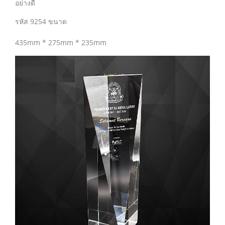
อย่างดี
รหัส 9254 ขนาด
435mm * 275mm * 235mm