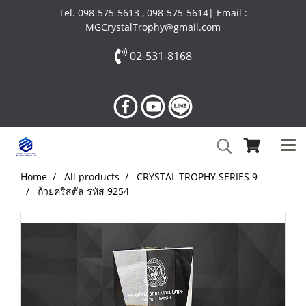
Tel. 098-575-5613 , 098-575-5614| Email :
MGCrystalTrophy@gmail.com
02-531-8168
Home
All products
CRYSTAL TROPHY SERIES 9
ถ้วยคริสตัล รหัส 9254