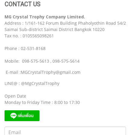
CONTACT US
MG Crystal Trophy Company Limited.
Address : 1/161-162 Forum Building Phaholyothin Road 54/2
Saimai Sub-district Saimai District Bangkok 10220
Tax no. : 0105565098261
Phone : 02-531-8168
Mobile: 098-575-5613 , 098-575-5614
E-mail :MGCrystalTrophy@gmail.com
LINE@ : @MgCrystalTrophy
Open Date
Monday to Friday Time : 8:00 to 17:30