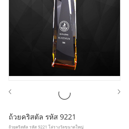
ถ้วยคริสตัล รหัส 9221
ถ้วยคริสตัล รหัส 9221 โล่รางวัลขนาดใหญ่