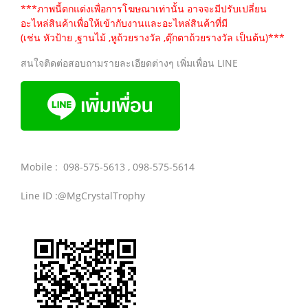
***ภาพนี้ตกแต่งเพื่อการโฆษณาเท่านั้น อาจจะมีปรับเปลี่ยน
อะไหล่สินค้าเพื่อให้เข้ากับงานและอะไหล่สินค้าที่มี
(เช่น หัวป้าย ,ฐานไม้ ,หูถ้วยรางวัล ,ตุ๊กตาถ้วยรางวัล เป็นต้น)***
สนใจติดต่อสอบถามรายละเอียดต่างๆ เพิ่มเพื่อน LINE
Mobile : 098-575-5613 , 098-575-5614
Line ID :@MgCrystalTrophy