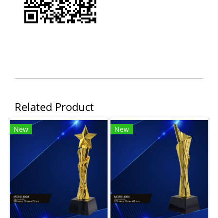
Related Product
New
New