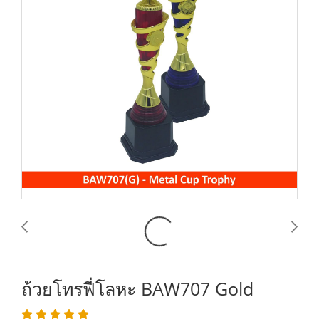
ถ้วยโทรฟี่โลหะ BAW707 Gold