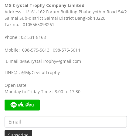
MG Crystal Trophy Company Limited.
Address : 1/161-162 Forum Building Phaholyothin Road 54/2
Saimai Sub-district Saimai District Bangkok 10220
Tax no. : 0105565098261
Phone : 02-531-8168
Mobile: 098-575-5613 , 098-575-5614
E-mail :MGCrystalTrophy@gmail.com
LINE@ : @MgCrystalTrophy
Open Date
Monday to Friday Time : 8:00 to 17:30
Subscribe