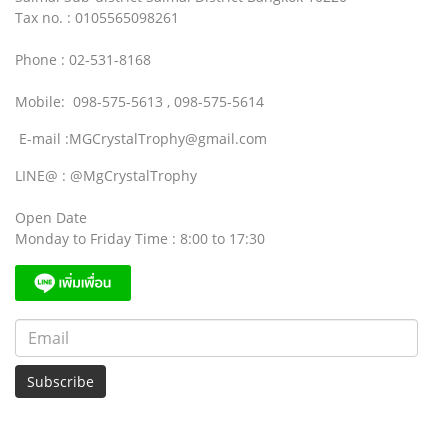
Tax no. : 0105565098261
Phone : 02-531-8168
Mobile: 098-575-5613 , 098-575-5614
E-mail :MGCrystalTrophy@gmail.com
LINE@ : @MgCrystalTrophy
Open Date
Monday to Friday Time : 8:00 to 17:30
Subscribe