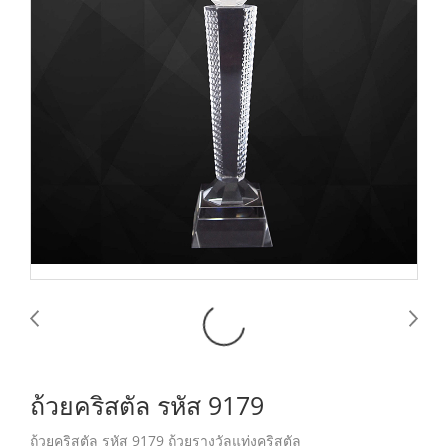
ถ้วยคริสตัล รหัส 9179
ถ้วยคริสตัล รหัส 9179 ถ้วยรางวัลแท่งคริสตัล