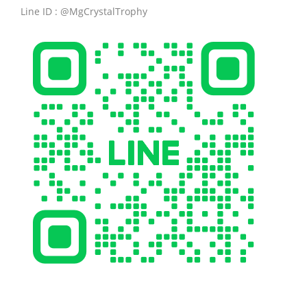
Line ID : @MgCrystalTrophy