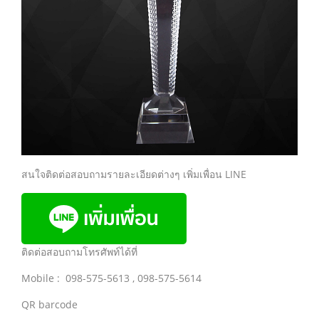
สนใจติดต่อสอบถามรายละเอียดต่างๆ เพิ่มเพื่อน LINE
ติดต่อสอบถามโทรศัพท์ได้ที่
Mobile : 098-575-5613 , 098-575-5614
QR barcode