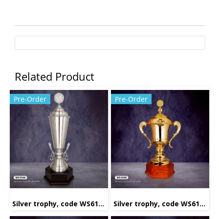
Related Product
Pre-Order
Pre-Order
Silver trophy, code WS6149
Silver trophy, code WS6198