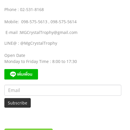
Phone : 02-531-8168
Mobile: 098-575-5613 , 098-575-5614
E-mail :MGCrystalTrophy@gmail.com
LINE@ : @MgCrystalTrophy
Open Date
Monday to Friday Time : 8:00 to 17:30
Subscribe