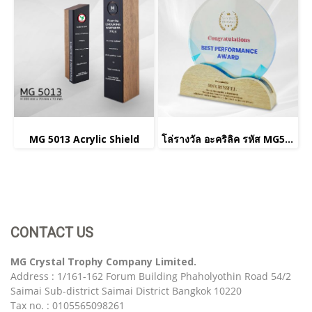
MG 5013 Acrylic Shield
โล่รางวัล อะคริลิค รหัส MG5001
CONTACT US
MG Crystal Trophy Company Limited.
Address : 1/161-162 Forum Building Phaholyothin Road 54/2
Saimai Sub-district Saimai District Bangkok 10220
Tax no. : 0105565098261