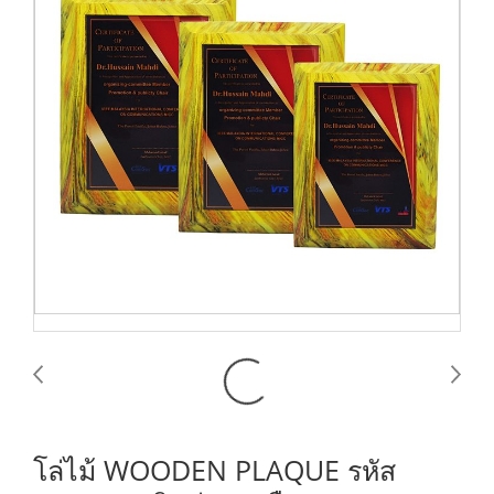
โล่ไม้ WOODEN PLAQUE รหัส