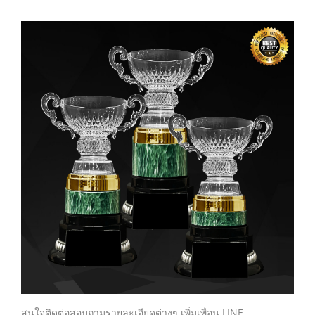
สนใจติดต่อสอบถามรายละเอียดต่างๆ เพิ่มเพื่อน LINE