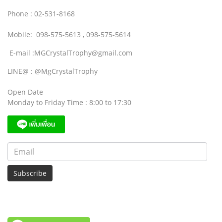
Phone : 02-531-8168
Mobile: 098-575-5613 , 098-575-5614
E-mail :MGCrystalTrophy@gmail.com
LINE@ : @MgCrystalTrophy
Open Date
Monday to Friday Time : 8:00 to 17:30
Subscribe