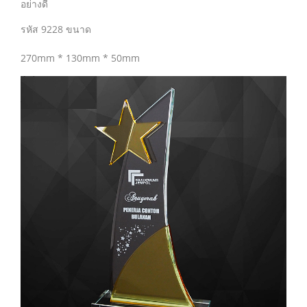
อย่างดี
รหัส 9228 ขนาด
270mm * 130mm * 50mm