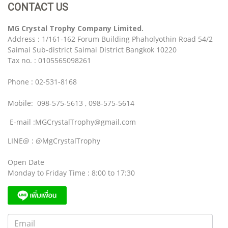
CONTACT US
MG Crystal Trophy Company Limited.
Address : 1/161-162 Forum Building Phaholyothin Road 54/2
Saimai Sub-district Saimai District Bangkok 10220
Tax no. : 0105565098261
Phone : 02-531-8168
Mobile: 098-575-5613 , 098-575-5614
E-mail :MGCrystalTrophy@gmail.com
LINE@ : @MgCrystalTrophy
Open Date
Monday to Friday Time : 8:00 to 17:30