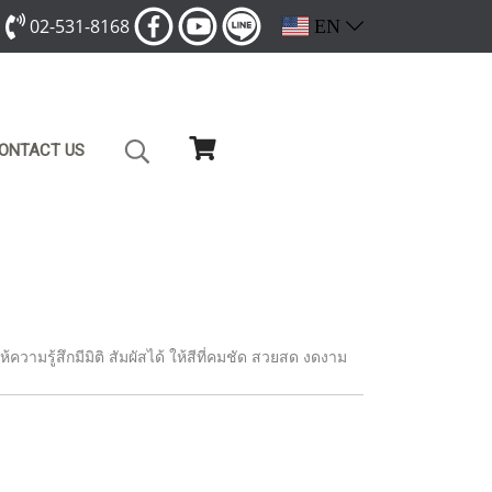
02-531-8168
EN
ONTACT US
ห้ความรู้สึกมีมิติ สัมผัสได้ ให้สีที่คมชัด สวยสด งดงาม