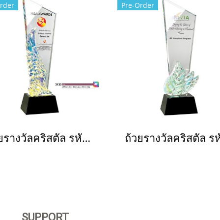
rder
Pre-Order
ถ้วยรางวัลคริสตัล รหัส 3135
SUPPORT