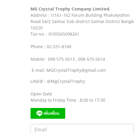
MG Crystal Trophy Company Limited.
Address : 1/161-162 Forum Building Phaholyothin
Road 54/2 Saimai Sub-district Saimai District Bangk
10220
Tax no. : 0105565098261
Phone : 02-531-8168
Mobile: 098-575-5613 , 098-575-5614
E-mail :MGCrystalTrophy@gmail.com
LINE@ : @MgCrystalTrophy
Open Date
Monday to Friday Time : 8:00 to 17:30