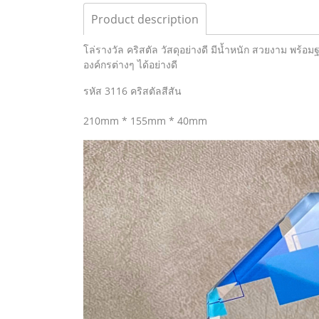
Product description
โล่รางวัล คริสตัล วัสดุอย่างดี มีน้ำหนัก สวยงาม พร้
องค์กรต่างๆ ได้อย่างดี
รหัส 3116 คริสตัลสีสัน
210mm * 155mm * 40mm