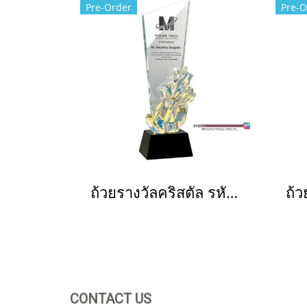
Pre-Order
Pre-O
ถ้วยรางวัลคริสตัล รหัส 3132
CONTACT US