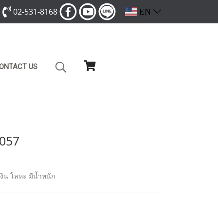
02-531-8168
EN
ONTACT US
6057
งิน โลหะ มีน้ำหนัก