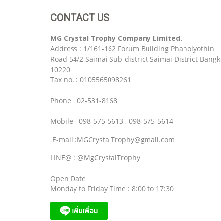
CONTACT US
MG Crystal Trophy Company Limited.
Address : 1/161-162 Forum Building Phaholyothin
Road 54/2 Saimai Sub-district Saimai District Bangk
10220
Tax no. : 0105565098261
Phone : 02-531-8168
Mobile: 098-575-5613 , 098-575-5614
E-mail :MGCrystalTrophy@gmail.com
LINE@ : @MgCrystalTrophy
Open Date
Monday to Friday Time : 8:00 to 17:30