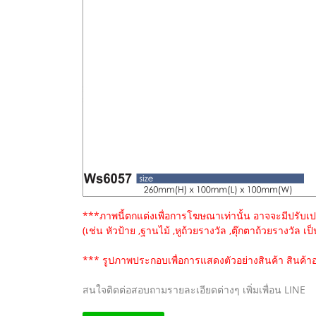
***ภาพนี้ตกแต่งเพื่อการโฆษณาเท่านั้น อาจจะมีปรับเปลี
(เช่น หัวป้าย ,ฐานไม้ ,หูถ้วยรางวัล ,ตุ๊กตาถ้วยรางวัล เป
*** รูปภาพประกอบเพื่อการแสดงตัวอย่างสินค้า สินค้าอ
สนใจติดต่อสอบถามรายละเอียดต่างๆ เพิ่มเพื่อน LINE