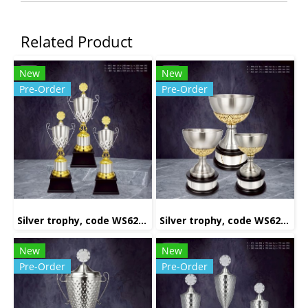
Related Product
New
New
Pre-Order
Pre-Order
Silver trophy, code WS6231
Silver trophy, code WS6223
New
New
Pre-Order
Pre-Order