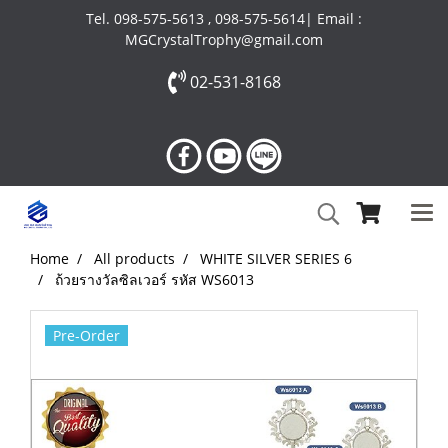
Tel. 098-575-5613 , 098-575-5614| Email :
MGCrystalTrophy@gmail.com
02-531-8168
Home
All products
WHITE SILVER SERIES 6
ถ้วยรางวัลซิลเวอร์ รหัส WS6013
Pre-Order