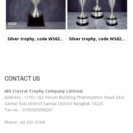
Silver trophy, code WS6224
Silver trophy, code WS6225
CONTACT US
MG Crystal Trophy Company Limited.
Address : 1/161-162 Forum Building Phaholyothin Road 54/2
Saimai Sub-district Saimai District Bangkok 10220
Tax no. : 0105565098261
Phone : 02-531-8168