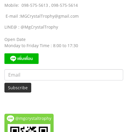
Mobile: 098-575-5613 , 098-575-5614
E-mail :MGCrystalTrophy@gmail.com
LINE@ : @MgCrystalTrophy
Open Date
Monday to Friday Time : 8:00 to 17:30
Subscribe
@mgcrystaltrophy