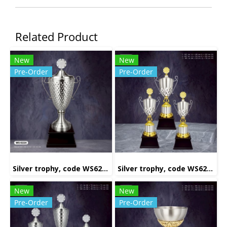
Related Product
New
New
Pre-Order
Pre-Order
Silver trophy, code WS6224
Silver trophy, code WS6231
New
New
Pre-Order
Pre-Order