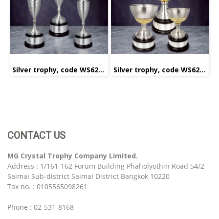
Silver trophy, code WS6225
Silver trophy, code WS6223
CONTACT US
MG Crystal Trophy Company Limited.
Address : 1/161-162 Forum Building Phaholyothin Road 54/2
Saimai Sub-district Saimai District Bangkok 10220
Tax no. : 0105565098261
Phone : 02-531-8168