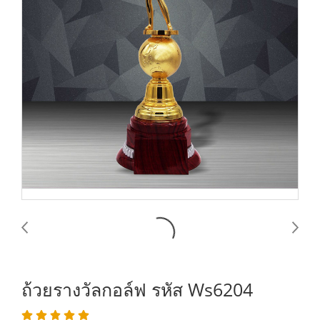
ถ้วยรางวัลกอล์ฟ รหัส Ws6204