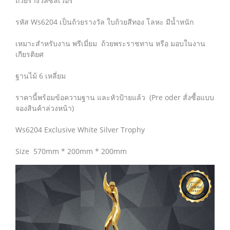
ถ้วยรางวัลซิลเวอร์
รหัส Ws6204 เป็นถ้วยรางวัล ใบถ้วยสีทอง โลหะ มีน้ำหนัก
เหมาะสำหรับงาน พรีเมี่ยม ถ้วยพระราชทาน หรือ มอบในงาน
เกียรติยศ
ฐานไม้ 6 เหลี่ยม
ราคานี้พร้อมข้อความฐาน และหัวป้ายแล้ว (Pre oder สั่งซื้อแบบ
จองสินค้าล่วงหน้า)
Ws6204 Exclusive White Silver Trophy
Size 570mm * 200mm * 200mm