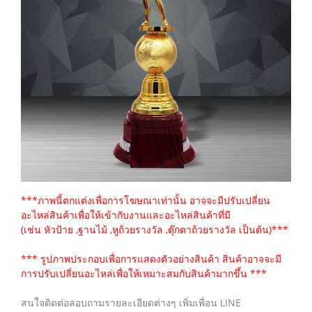
***ภาพนี้ตกแต่งเพื่อการโฆษณาเท่านั้น อาจจะมีปรับเปลี่ยน
อะไหล่สินค้าเพื่อให้เข้ากับงานและอะไหล่สินค้าที่มี
(เช่น หัวป้าย ,ฐานไม้ ,หูถ้วยรางวัล ,ตุ๊กตาถ้วยรางวัล เป็นต้น)***
*** รูปภาพประกอบเพื่อการแสดงตัวอย่างสินค้า สินค้าอาจจะมี
การปรับเปลี่ยนอะไหล่เพื่อให้เหมาะสมกับสินค้ามากขึ้น ***
สนใจติดต่อสอบถามรายละเอียดต่างๆ เพิ่มเพื่อน LINE