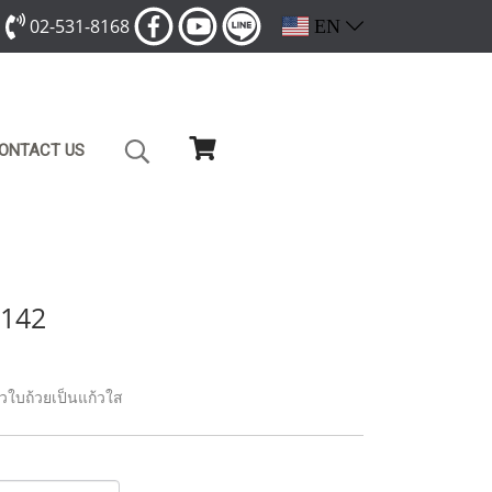
02-531-8168
EN
ONTACT US
6142
ัวใบถ้วยเป็นแก้วใส