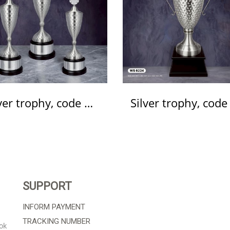
Silver trophy, code WS6225
SUPPORT
INFORM PAYMENT
TRACKING NUMBER
ok