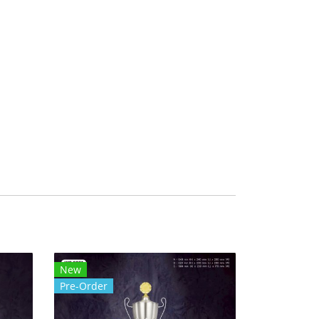
New
Pre-Order