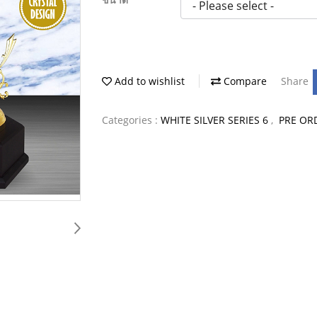
Add to wishlist
Compare
Share
Categories :
WHITE SILVER SERIES 6
,
PRE OR