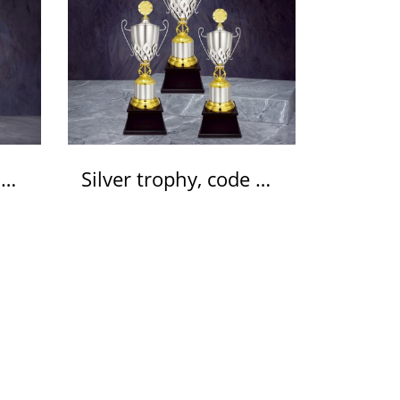
Silver trophy, code WS6224
Silver trophy, code WS6231