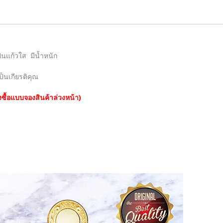
็นแก้วใส มีน้ำหนัก
็นเกียรติคุณ
งซื้อแบบจองสินค้าล่วงหน้า)