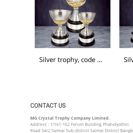
Silver trophy, code WS6223
CONTACT US
MG Crystal Trophy Company Limited.
Address : 1/161-162 Forum Building Phaholyothin
Road 54/2 Saimai Sub-district Saimai District Bangk