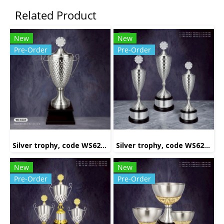
Related Product
New
New
Pre-Order
Pre-Order
Silver trophy, code WS6224
Silver trophy, code WS6225
New
New
Pre-Order
Pre-Order