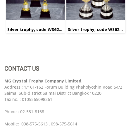
Silver trophy, code WS6231
Silver trophy, code WS6223
CONTACT US
MG Crystal Trophy Company Limited.
Address : 1/161-162 Forum Building Phaholyothin Road 54/2
Saimai Sub-district Saimai District Bangkok 10220
Tax no. : 0105565098261
Phone : 02-531-8168
Mobile: 098-575-5613 , 098-575-5614