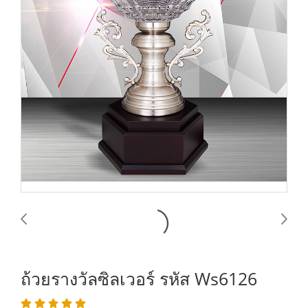
ถ้วยรางวัลซิลเวอร์ รหัส Ws6126