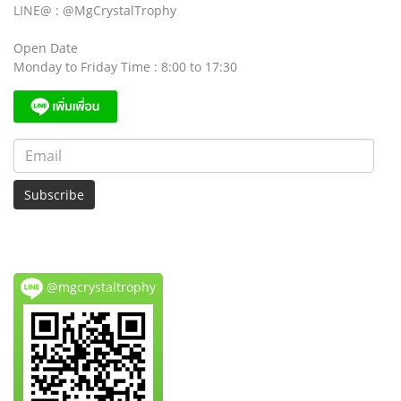
LINE@ : @MgCrystalTrophy
Open Date
Monday to Friday Time : 8:00 to 17:30
Subscribe
@mgcrystaltrophy