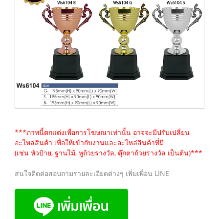
***ภาพนี้ตกแต่งเพื่อการโฆษณาเท่านั้น อาจจะมีปรับเปลี่ยน
อะไหล่สินค้า เพื่อให้เข้ากับงานและอะไหล่สินค้าที่มี
(เช่น หัวป้าย, ฐานไม้, หูถ้วยรางวัล, ตุ๊กตาถ้วยรางวัล เป็นต้น)***
สนใจติดต่อสอบถามรายละเอียดต่างๆ เพิ่มเพื่อน LINE