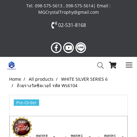
Tel. 098-575-5613 , 098-575-5614| Email :
MGCrystalTrophy@gmail.com
02-531-8168
Home
All products
WHITE SILVER SERIES 6
ถ้วยรางวัลซิลเวอร์ รหัส Ws6104
Pre-Order