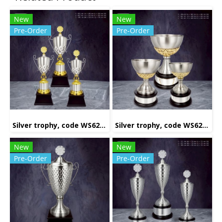
New
New
Pre-Order
Pre-Order
Silver trophy, code WS6231
Silver trophy, code WS6223
New
New
Pre-Order
Pre-Order