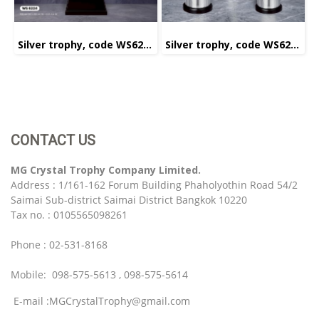
Silver trophy, code WS6224
Silver trophy, code WS6225
CONTACT US
MG Crystal Trophy Company Limited.
Address : 1/161-162 Forum Building Phaholyothin Road 54/2
Saimai Sub-district Saimai District Bangkok 10220
Tax no. : 0105565098261
Phone : 02-531-8168
Mobile: 098-575-5613 , 098-575-5614
E-mail :MGCrystalTrophy@gmail.com