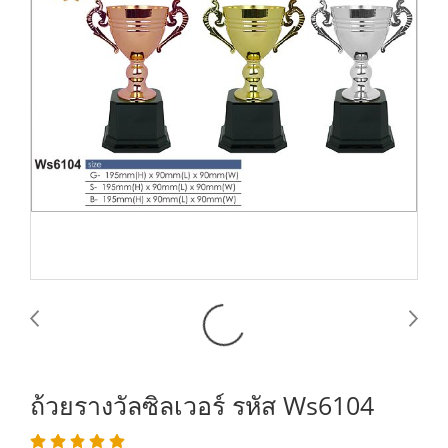
ถ้วยรางวัลซิลเวอร์ รหัส Ws6104