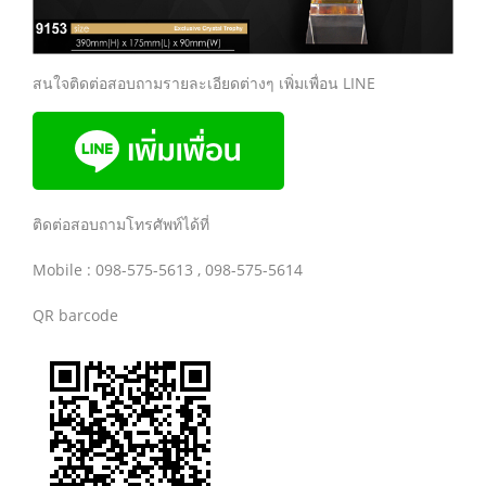
สนใจติดต่อสอบถามรายละเอียดต่างๆ เพิ่มเพื่อน LINE
ติดต่อสอบถามโทรศัพท์ได้ที่
Mobile : 098-575-5613 , 098-575-5614
QR barcode