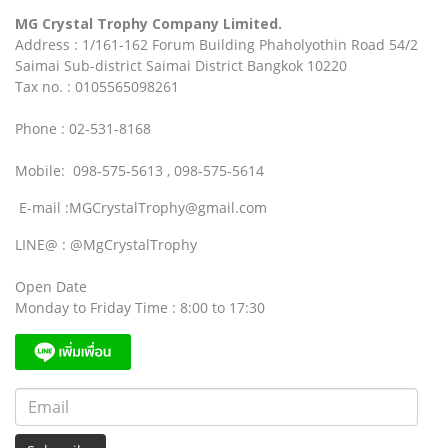
MG Crystal Trophy Company Limited.
Address : 1/161-162 Forum Building Phaholyothin Road 54/2
Saimai Sub-district Saimai District Bangkok 10220
Tax no. : 0105565098261
Phone : 02-531-8168
Mobile: 098-575-5613 , 098-575-5614
E-mail :MGCrystalTrophy@gmail.com
LINE@ : @MgCrystalTrophy
Open Date
Monday to Friday Time : 8:00 to 17:30