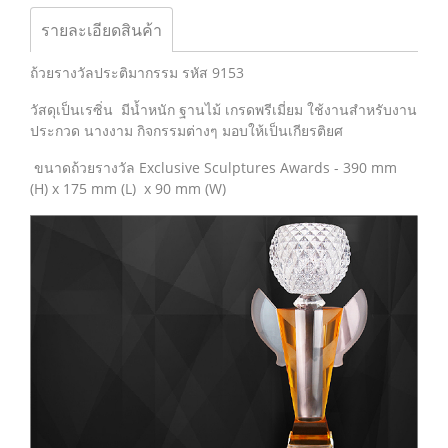
รายละเอียดสินค้า
ถ้วยรางวัลประติมากรรม รหัส 9153
วัสดุเป็นเรซิ่น มีน้ำหนัก ฐานไม้ เกรดพรีเมี่ยม ใช้งานสำหรับงาน
ประกวด นางงาม กิจกรรมต่างๆ มอบให้เป็นเกียรติยศ
ขนาดถ้วยรางวัล Exclusive Sculptures Awards - 390 mm
(H) x 175 mm (L) x 90 mm (W)