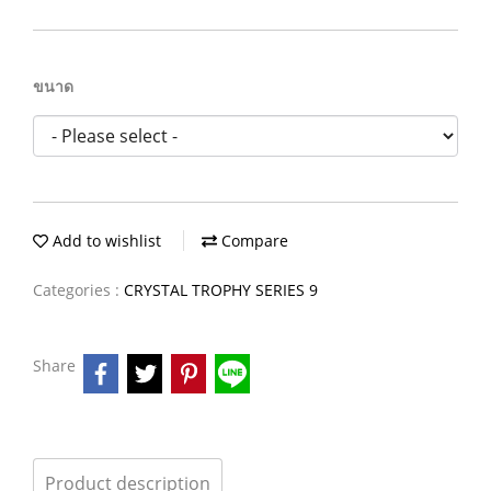
ขนาด
Add to wishlist
Compare
Categories :
CRYSTAL TROPHY SERIES 9
Share
Product description