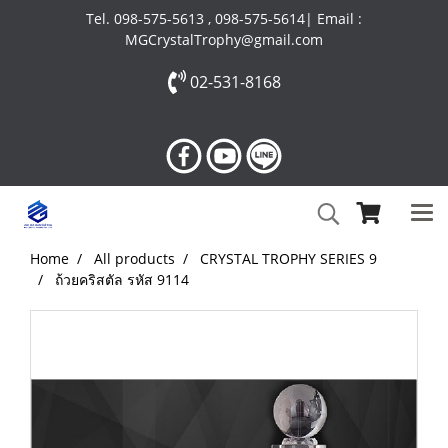
Tel. 098-575-5613 , 098-575-5614| Email :
MGCrystalTrophy@gmail.com
02-531-8168
Home
All products
CRYSTAL TROPHY SERIES 9
ถ้วยคริสตัล รหัส 9114