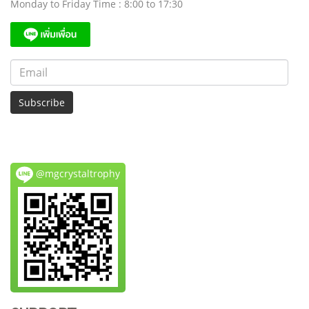
Monday to Friday Time : 8:00 to 17:30
Subscribe
@mgcrystaltrophy