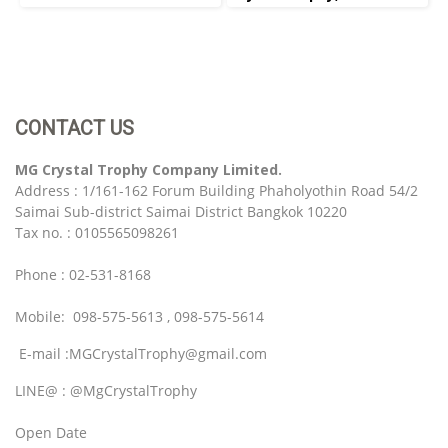
CONTACT US
MG Crystal Trophy Company Limited.
Address : 1/161-162 Forum Building Phaholyothin Road 54/2
Saimai Sub-district Saimai District Bangkok 10220
Tax no. : 0105565098261
Phone : 02-531-8168
Mobile: 098-575-5613 , 098-575-5614
E-mail :MGCrystalTrophy@gmail.com
LINE@ : @MgCrystalTrophy
Open Date