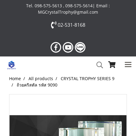
Tel. 098-575-5613 , 098-575-5614| Email :
MGCrystalTrophy@gmail.com
02-531-8168
Home
All products
CRYSTAL TROPHY SERIES 9
ถ้วยคริสตัล รหัส 9090