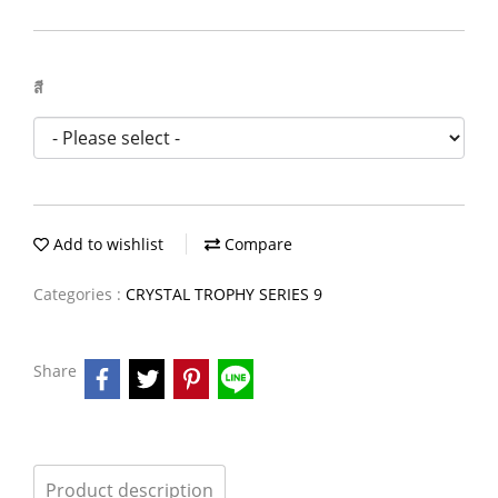
สี
Add to wishlist
Compare
Categories :
CRYSTAL TROPHY SERIES 9
Share
Product description