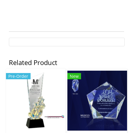
Related Product
Pre-Order
New