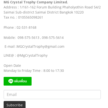
MG Crystal Trophy Company Limited.
Address : 1/161-162 Forum Building Phaholyothin Road 54/2
Saimai Sub-district Saimai District Bangkok 10220
Tax no. : 0105565098261
Phone : 02-531-8168
Mobile: 098-575-5613 , 098-575-5614
E-mail :MGCrystalTrophy@gmail.com
LINE@ : @MgCrystalTrophy
Open Date
Monday to Friday Time : 8:00 to 17:30
Subscribe