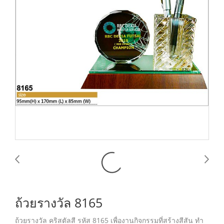
ถ้วยรางวัล 8165
ถ้วยรางวัล คริสตัลสี รหัส 8165 เพื่องานกิจกรรมที่สร้างสีสัน ทำ