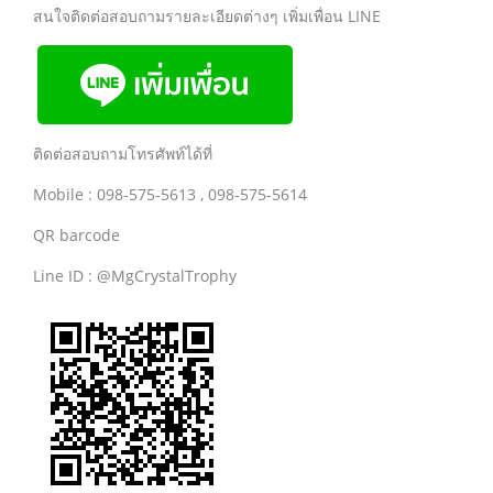
สนใจติดต่อสอบถามรายละเอียดต่างๆ เพิ่มเพื่อน LINE
ติดต่อสอบถามโทรศัพท์ได้ที่
Mobile : 098-575-5613 , 098-575-5614
QR barcode
Line ID : @MgCrystalTrophy