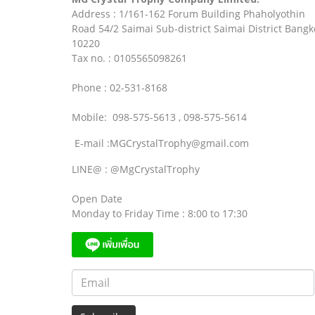
Address : 1/161-162 Forum Building Phaholyothin
Road 54/2 Saimai Sub-district Saimai District Bangk
10220
Tax no. : 0105565098261
Phone : 02-531-8168
Mobile: 098-575-5613 , 098-575-5614
E-mail :MGCrystalTrophy@gmail.com
LINE@ : @MgCrystalTrophy
Open Date
Monday to Friday Time : 8:00 to 17:30