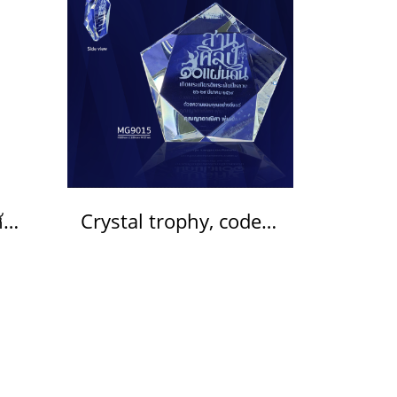
ถ้วยรางวัลคริสตัล รหัส 3139
Crystal trophy, code MG 9015