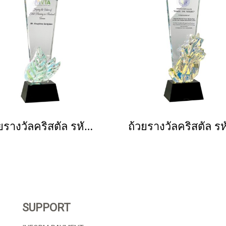
ถ้วยรางวัลคริสตัล รหัส 3137
SUPPORT