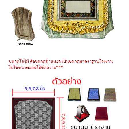
ขนาดโล่ไม้ คือขนาดด้านนอก เป็นขนาดมาตราฐานโรงงาน
ไม่ใช่ขนาดแผ่นไม้ข้อความ***