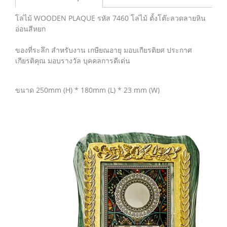
โล่ไม้ WOODEN PLAQUE รหัส 7460 โล่ไม้ ตั้งโต๊ะลวดลายหิน
อ่อนสีหยก
ของที่ระลึก สำหรับงาน เกษียณอายุ มอบเกียรติยศ ประกาศ
เกียรติคุณ มอบรางวัล บุคคลการดีเด่น
ขนาด 250mm (H) * 180mm (L) * 23 mm (W)