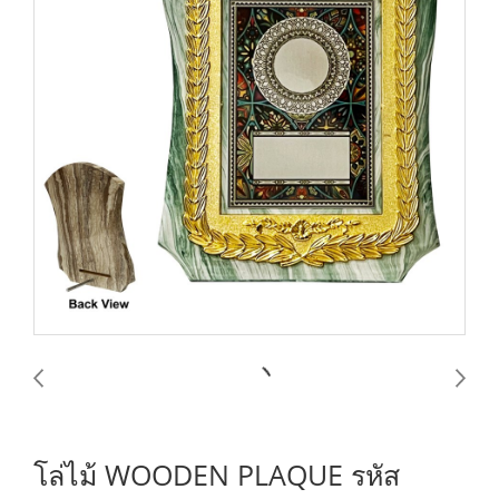
โล่ไม้ WOODEN PLAQUE รหัส