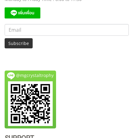
Subscribe
@mgcrystaltrophy