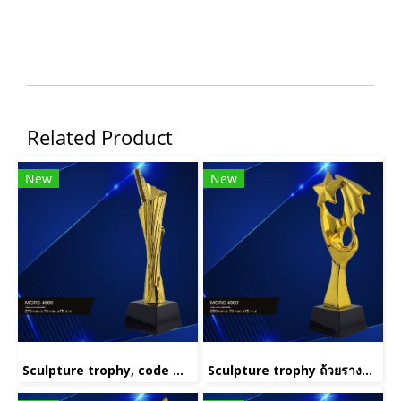
Related Product
New
New
Sculpture trophy, code MGRS 4005
Sculpture trophy ถ้วยรางวัลประติมากรรม รหัส MGRS 4001(copy)(copy)