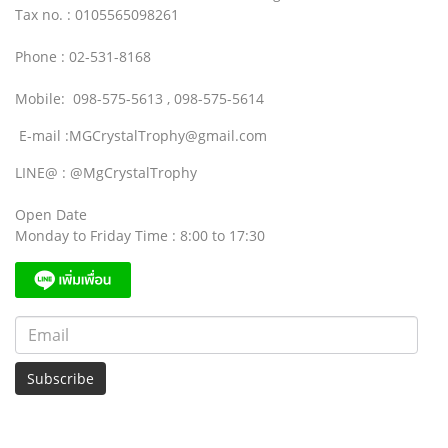
Tax no. : 0105565098261
Phone : 02-531-8168
Mobile: 098-575-5613 , 098-575-5614
E-mail :MGCrystalTrophy@gmail.com
LINE@ : @MgCrystalTrophy
Open Date
Monday to Friday Time : 8:00 to 17:30
Subscribe