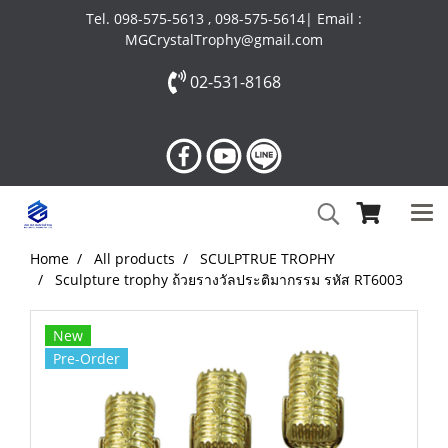
Tel. 098-575-5613 , 098-575-5614| Email :
MGCrystalTrophy@gmail.com
02-531-8168
Home
All products
SCULPTRUE TROPHY
Sculpture trophy ถ้วยรางวัลประติมากรรม รหัส RT6003
New
Pre-Order