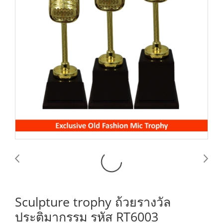
Sculpture trophy ถ้วยรางวัล
ประติมากรรม รหัส RT6003