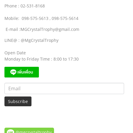
Phone : 02-531-8168
Mobile: 098-575-5613 , 098-575-5614
E-mail :MGCrystalTrophy@gmail.com
LINE@ : @MgCrystalTrophy
Open Date
Monday to Friday Time : 8:00 to 17:30
Subscribe
@mgcrystaltrophy