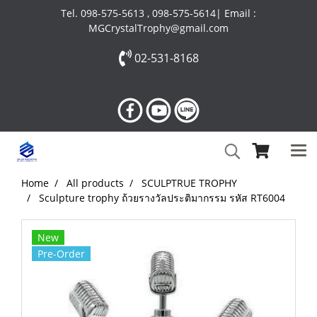
Tel. 098-575-5613 , 098-575-5614| Email :
MGCrystalTrophy@gmail.com
02-531-8168
Home
All products
SCULPTRUE TROPHY
Sculpture trophy ถ้วยรางวัลประติมากรรม รหัส RT6004
New
Pre-Order