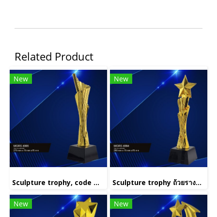
Related Product
New
New
Sculpture trophy, code MGRS 4005
Sculpture trophy ถ้วยรางวัลประติมากรรม รหัส MGRS 4001(copy)(copy)(copy)
New
New