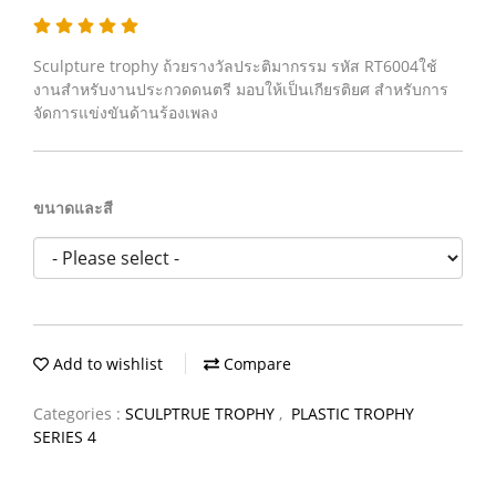
Sculpture trophy ถ้วยรางวัลประติมากรรม รหัส RT6004ใช้
งานสำหรับงานประกวดดนตรี มอบให้เป็นเกียรติยศ สำหรับการ
จัดการแข่งขันด้านร้องเพลง
ขนาดและสี
Add to wishlist
Compare
Categories :
SCULPTRUE TROPHY
,
PLASTIC TROPHY
SERIES 4