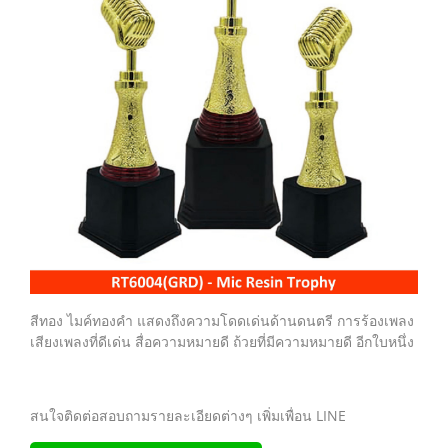
สีทอง ไมค์ทองคำ แสดงถึงความโดดเด่นด้านดนตรี การร้องเพลง
เสียงเพลงที่ดีเด่น สื่อความหมายดี ถ้วยที่มีความหมายดี อีกใบหนึ่ง
สนใจติดต่อสอบถามรายละเอียดต่างๆ เพิ่มเพื่อน LINE