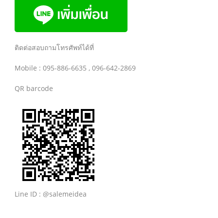
ติดต่อสอบถามโทรศัพท์ได้ที่
Mobile : 095-886-6635 , 096-642-2869
QR barcode
Line ID : @salemeidea