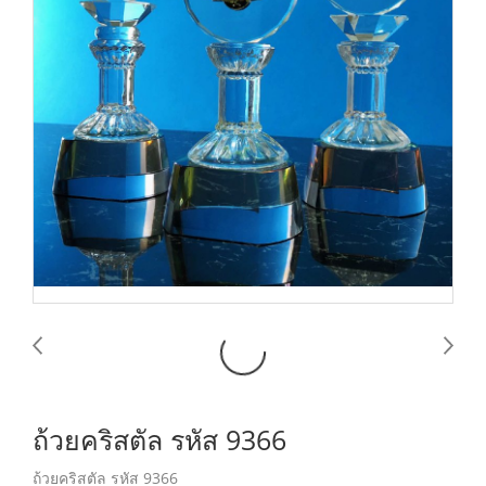
ถ้วยคริสตัล รหัส 9366
ถ้วยคริสตัล รหัส 9366