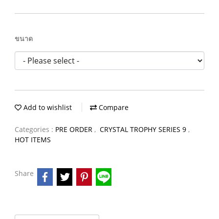
ขนาด
Add to wishlist
Compare
Categories :
PRE ORDER
,
CRYSTAL TROPHY SERIES 9
,
HOT ITEMS
Share