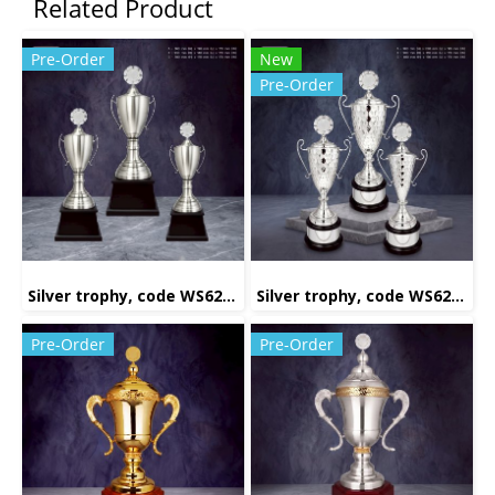
Related Product
Pre-Order
New
Pre-Order
Silver trophy, code WS6222
Silver trophy, code WS6232
Pre-Order
Pre-Order