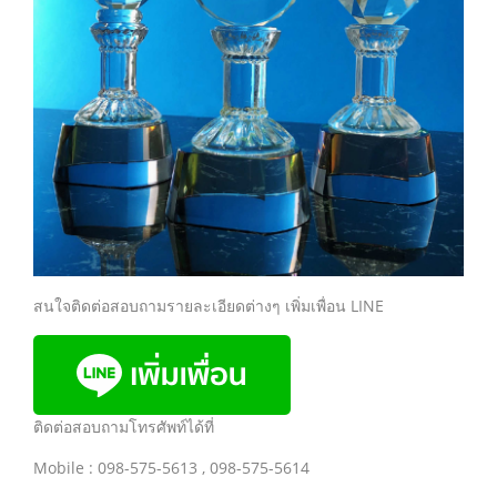
สนใจติดต่อสอบถามรายละเอียดต่างๆ เพิ่มเพื่อน LINE
ติดต่อสอบถามโทรศัพท์ได้ที่
Mobile : 098-575-5613 , 098-575-5614