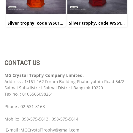
Silver trophy, code WS6198
Silver trophy, code WS6199
CONTACT US
MG Crystal Trophy Company Limited.
Address : 1/161-162 Forum Building Phaholyothin Road 54/2
Saimai Sub-district Saimai District Bangkok 10220
Tax no. : 0105565098261
Phone : 02-531-8168
Mobile: 098-575-5613 , 098-575-5614
E-mail :MGCrystalTrophy@gmail.com