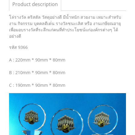
Product description
โล่รางวัล คริสตัล วัสดุอย่างดี มีน้ำหนัก สวยงาม เหมาะสำหรับ
งาน กิจกรรม บุคคลดีเด่่น รางวัลชนะเลิศ หรือ งานเกษียณอายุ
เพื่อมอบรางวัลที่ระลึกแก่คนที่ทำประโยชน์แก่องค์กรต่างๆ ได้
อย่างดี
รหัส 9366
A : 220mm * 90mm * 80mm
B : 210mm * 90mm * 80mm
C : 190mm * 90mm * 80mm