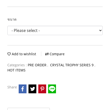
ขนาด
Add to wishlist
Compare
Categories :
PRE ORDER
,
CRYSTAL TROPHY SERIES 9
,
HOT ITEMS
Share