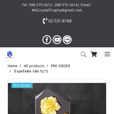
Tel. 098-575-5613 , 098-575-5614| Email :
MGCrystalTrophy@gmail.com
02-531-8168
Home
All products
PRE ORDER
ถ้วยคริสตัล รหัส 9215
Pre-Order