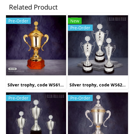
Related Product
Pre-Order
New
Pre-Order
Silver trophy, code WS6198
Silver trophy, code WS6232
Pre-Order
Pre-Order