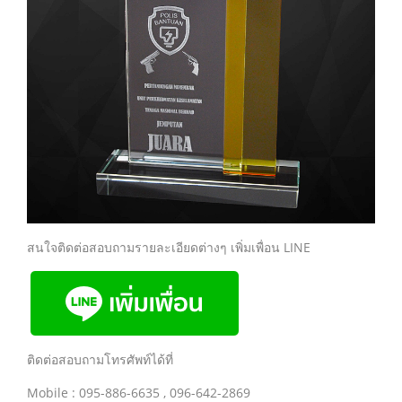
สนใจติดต่อสอบถามรายละเอียดต่างๆ เพิ่มเพื่อน LINE
ติดต่อสอบถามโทรศัพท์ได้ที่
Mobile : 095-886-6635 , 096-642-2869